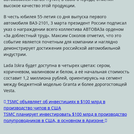
высокое качество этой продукции.
В честь юбилея 55-летия со дня выпуска первого
автомобиля ВАЗ-2101, 3 марта президент России подписал
указ о награждении всего коллектива АВТОВАЗа орденом
«За доблестный труд». Максим Соколов отметил, что это
событие является почетным для компании и наглядно
демонстрирует достижения российской автомобильной
индустрии.
Lada Iskra будет доступна в четырех цветах: сером,
коричневом, малиновом и белом, а её начальная стоимость
составит 1,2 миллиона рублей, ориентируясь на сегмент
между бюджетной моделью Granta и более дорогостоящей
Vesta.
Навигация
TSMC объявляет об инвестициях в $100 млрд в
производство чипов в США
по
TSMC планирует инвестировать $100 млрд в производство
записям
полупроводников в США, в основном в Аризоне