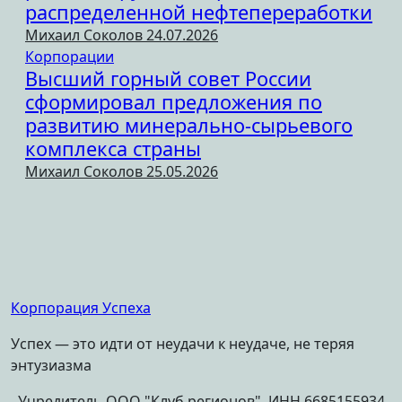
распределенной нефтепереработки
Михаил Соколов
24.07.2026
Корпорации
Высший горный совет России
сформировал предложения по
развитию минерально-сырьевого
комплекса страны
Михаил Соколов
25.05.2026
Корпорация Успеха
Успех — это идти от неудачи к неудаче, не теряя
энтузиазма
Учредитель ООО "Клуб регионов", ИНН 6685155934