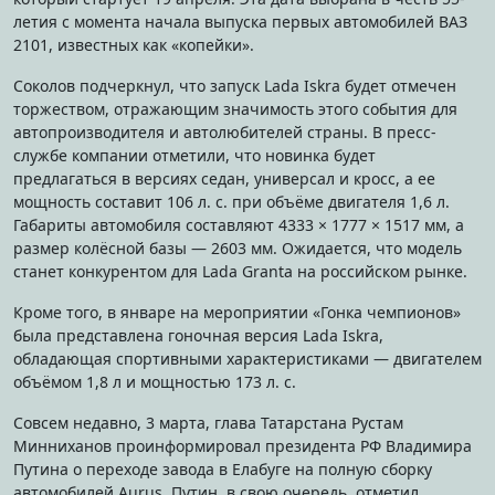
летия с момента начала выпуска первых автомобилей ВАЗ
2101, известных как «копейки».
Соколов подчеркнул, что запуск Lada Iskra будет отмечен
торжеством, отражающим значимость этого события для
автопроизводителя и автолюбителей страны. В пресс-
службе компании отметили, что новинка будет
предлагаться в версиях седан, универсал и кросс, а ее
мощность составит 106 л. с. при объёме двигателя 1,6 л.
Габариты автомобиля составляют 4333 × 1777 × 1517 мм, а
размер колёсной базы — 2603 мм. Ожидается, что модель
станет конкурентом для Lada Granta на российском рынке.
Кроме того, в январе на мероприятии «Гонка чемпионов»
была представлена гоночная версия Lada Iskra,
обладающая спортивными характеристиками — двигателем
объёмом 1,8 л и мощностью 173 л. с.
Совсем недавно, 3 марта, глава Татарстана Рустам
Минниханов проинформировал президента РФ Владимира
Путина о переходе завода в Елабуге на полную сборку
автомобилей Aurus. Путин, в свою очередь, отметил