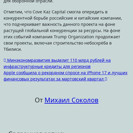
для оборонной отрасли.
Отметим, что Cove Kaz Capital смогла опередить в
конкурентной борьбе российские и китайские компании,
что подчеркивает важность данного проекта на фоне
растущей глобальной конкуренции за ресурсы. На фоне
этих событий компания Trump Organization продолжает
свои проекты, включая строительство небоскрёба в
Тбилиси.
Навигация
Минэкономразвития выделит 110 млрд рублей на
инфраструктурные кредиты для регионов
по
Apple сообщила о рекордном спросе на iPhone 17 и лучших
записям
финансовых результатах за мартовский квартал
От
Михаил Соколов