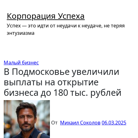
Перейти
к
Корпорация Успеха
содержимому
Успех — это идти от неудачи к неудаче, не теряя
энтузиазма
Малый бизнес
В Подмосковье увеличили
выплаты на открытие
бизнеса до 180 тыс. рублей
От
Михаил Соколов
06.03.2025