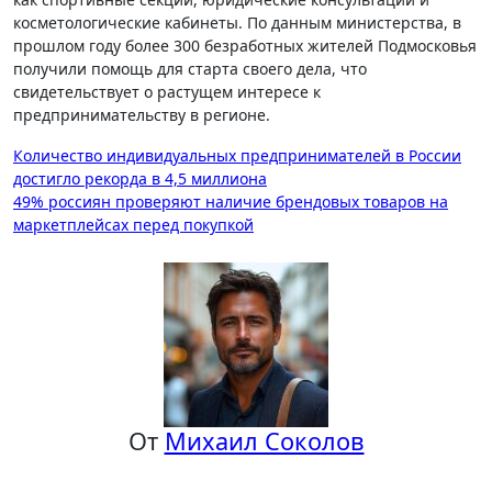
косметологические кабинеты. По данным министерства, в
прошлом году более 300 безработных жителей Подмосковья
получили помощь для старта своего дела, что
свидетельствует о растущем интересе к
предпринимательству в регионе.
Навигация
Количество индивидуальных предпринимателей в России
достигло рекорда в 4,5 миллиона
по
49% россиян проверяют наличие брендовых товаров на
записям
маркетплейсах перед покупкой
От
Михаил Соколов