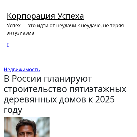
Перейти
к
Корпорация Успеха
содержимому
Успех — это идти от неудачи к неудаче, не теряя
энтузиазма
Недвижимость
В России планируют
строительство пятиэтажных
деревянных домов к 2025
году