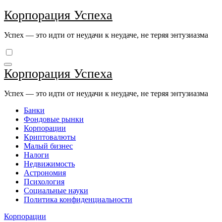
Перейти
Корпорация Успеха
к
содержимому
Успех — это идти от неудачи к неудаче, не теряя энтузиазма
Корпорация Успеха
Успех — это идти от неудачи к неудаче, не теряя энтузиазма
Банки
Фондовые рынки
Корпорации
Криптовалюты
Малый бизнес
Налоги
Недвижимость
Астрономия
Психология
Социальные науки
Политика конфиденциальности
Корпорации