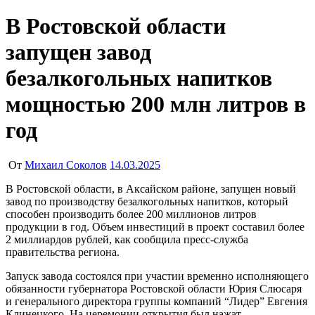
В Ростовской области
запущен завод
безалкогольных напитков
мощностью 200 млн литров в
год
От
Михаил Соколов
14.03.2025
В Ростовской области, в Аксайском районе, запущен новый
завод по производству безалкогольных напитков, который
способен производить более 200 миллионов литров
продукции в год. Объем инвестиций в проект составил более
2 миллиардов рублей, как сообщила пресс-служба
правительства региона.
Запуск завода состоялся при участии временно исполняющего
обязанности губернатора Ростовской области Юрия Слюсаря
и генерального директора группы компаний “Лидер” Евгения
Клинецкого. На церемонии открытия был нажат