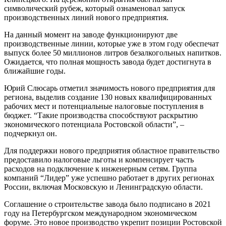
символический рубеж, который ознаменовал запуск
производственных линий нового предприятия.
На данный момент на заводе функционируют две
производственные линии, которые уже в этом году обеспечат
выпуск более 50 миллионов литров безалкогольных напитков.
Ожидается, что полная мощность завода будет достигнута в
ближайшие годы.
Юрий Слюсарь отметил значимость нового предприятия для
региона, выделив создание 130 новых квалифицированных
рабочих мест и потенциальные налоговые поступления в
бюджет. “Такие производства способствуют раскрытию
экономического потенциала Ростовской области”, –
подчеркнул он.
Для поддержки нового предприятия областное правительство
предоставило налоговые льготы и компенсирует часть
расходов на подключение к инженерным сетям. Группа
компаний “Лидер” уже успешно работает в других регионах
России, включая Московскую и Ленинградскую области.
Соглашение о строительстве завода было подписано в 2021
году на Петербургском международном экономическом
форуме. Это новое производство укрепит позиции Ростовской