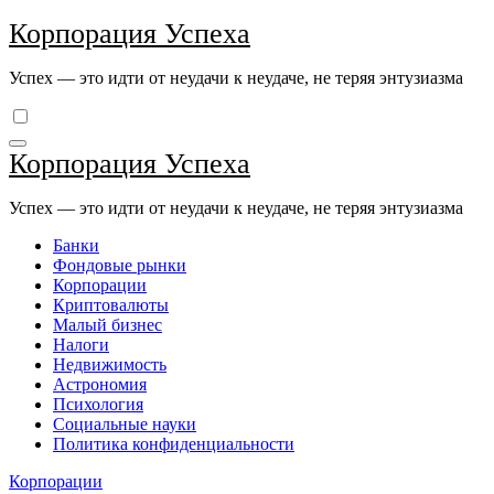
Перейти
Корпорация Успеха
к
содержимому
Успех — это идти от неудачи к неудаче, не теряя энтузиазма
Корпорация Успеха
Успех — это идти от неудачи к неудаче, не теряя энтузиазма
Банки
Фондовые рынки
Корпорации
Криптовалюты
Малый бизнес
Налоги
Недвижимость
Астрономия
Психология
Социальные науки
Политика конфиденциальности
Корпорации