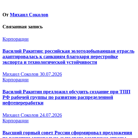
От
Михаил Соколов
Связанная запись
Корпорации
Василий Ракитин: российская золотодобывающая отрасль
адаптировалась к санкциям благодаря перестройке
экспорта и технологической устойчивости
Михаил Соколов
30.07.2026
Корпорации
Василий Ракитин предложил обсудить создание при ТПП
РФ рабочей группы по развитию распределенной
нефтепереработки
Михаил Соколов
24.07.2026
Корпорации
Высший горный совет России сформировал предложения