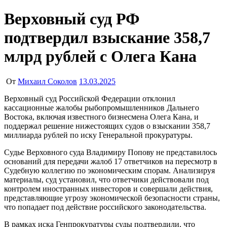
Верховный суд РФ
подтвердил взыскание 358,7
млрд рублей с Oлега Кана
От
Михаил Соколов
13.03.2025
Верховный суд Российской Федерации отклонил
кассационные жалобы рыбопромышленников Дальнего
Востока, включая известного бизнесмена Олега Кана, и
поддержал решение нижестоящих судов о взыскании 358,7
миллиарда рублей по иску Генеральной прокуратуры.
Судье Верховного суда Владимиру Попову не представилось
оснований для передачи жалоб 17 ответчиков на пересмотр в
Судебную коллегию по экономическим спорам. Анализируя
материалы, суд установил, что ответчики действовали под
контролем иностранных инвесторов и совершали действия,
представляющие угрозу экономической безопасности страны,
что попадает под действие российского законодательства.
В рамках иска Генпрокуратуры суды подтвердили, что