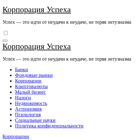
Перейти
Корпорация Успеха
к
содержимому
Успех — это идти от неудачи к неудаче, не теряя энтузиазма
Корпорация Успеха
Успех — это идти от неудачи к неудаче, не теряя энтузиазма
Банки
Фондовые рынки
Корпорации
Криптовалюты
Малый бизнес
Налоги
Недвижимость
Астрономия
Психология
Социальные науки
Политика конфиденциальности
Корпорации