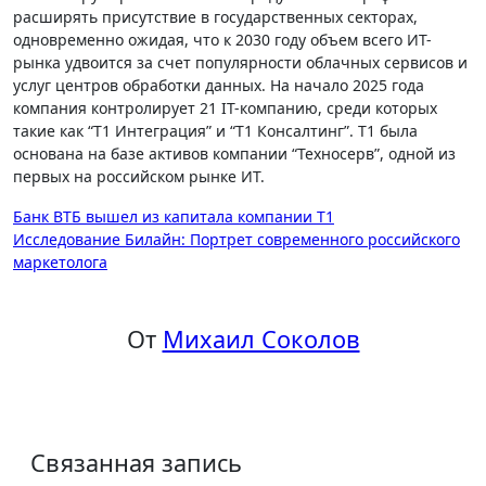
расширять присутствие в государственных секторах,
одновременно ожидая, что к 2030 году объем всего ИТ-
рынка удвоится за счет популярности облачных сервисов и
услуг центров обработки данных. На начало 2025 года
компания контролирует 21 IT-компанию, среди которых
такие как “Т1 Интеграция” и “Т1 Консалтинг”. Т1 была
основана на базе активов компании “Техносерв”, одной из
первых на российском рынке ИТ.
Навигация
Банк ВТБ вышел из капитала компании Т1
Исследование Билайн: Портрет современного российского
по
маркетолога
записям
От
Михаил Соколов
Связанная запись