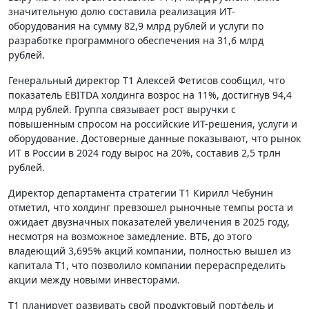
значительную долю составила реализация ИТ-
оборудования на сумму 82,9 млрд рублей и услуги по
разработке программного обеспечения на 31,6 млрд
рублей.
Генеральный директор Т1 Алексей Фетисов сообщил, что
показатель EBITDA холдинга возрос на 11%, достигнув 94,4
млрд рублей. Группа связывает рост выручки с
повышенным спросом на российские ИТ-решения, услуги и
оборудование. Достоверные данные показывают, что рынок
ИТ в России в 2024 году вырос на 20%, составив 2,5 трлн
рублей.
Директор департамента стратегии Т1 Кирилл Чебунин
отметил, что холдинг превзошел рыночные темпы роста и
ожидает двузначных показателей увеличения в 2025 году,
несмотря на возможное замедление. ВТБ, до этого
владеющий 3,695% акций компании, полностью вышел из
капитала Т1, что позволило компании перераспределить
акции между новыми инвесторами.
Т1 планирует развивать свой продуктовый портфель и