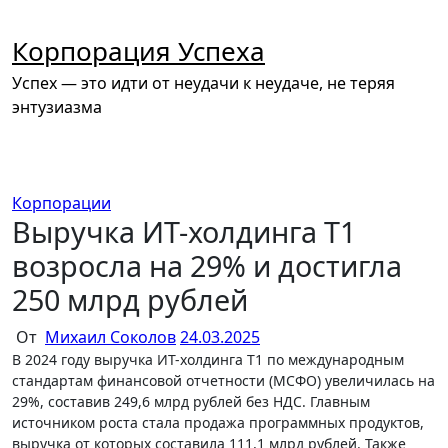
Перейти
к
Корпорация Успеха
содержимому
Успех — это идти от неудачи к неудаче, не теряя
энтузиазма
Корпорации
Выручка ИТ-холдинга Т1
возросла на 29% и достигла
250 млрд рублей
От
Михаил Соколов
24.03.2025
В 2024 году выручка ИТ-холдинга Т1 по международным
стандартам финансовой отчетности (МСФО) увеличилась на
29%, составив 249,6 млрд рублей без НДС. Главным
источником роста стала продажа программных продуктов,
выручка от которых составила 111,1 млрд рублей. Также