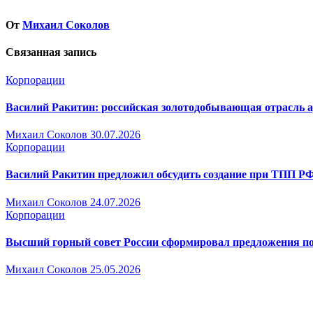
записям
От
Михаил Соколов
Связанная запись
Корпорации
Василий Ракитин: российская золотодобывающая отрасль ад
Михаил Соколов
30.07.2026
Корпорации
Василий Ракитин предложил обсудить создание при ТПП РФ
Михаил Соколов
24.07.2026
Корпорации
Высший горный совет России сформировал предложения по
Михаил Соколов
25.05.2026