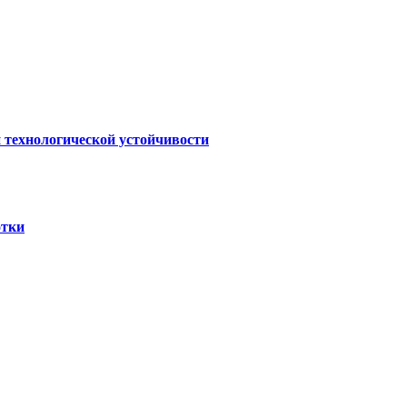
 технологической устойчивости
отки