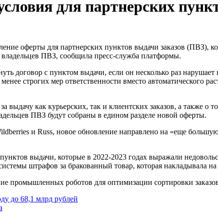
 условия для партнерских пунк
я владельцев ПВЗ, сообщила пресс-служба платформы.
уть договор с пунктом выдачи, если он несколько раз нарушает п
менее строгих мер ответственности вместо автоматического рас
 за выдачу как курьерских, так и клиентских заказов, а также о 
адельцев ПВЗ будут собраны в едином разделе новой оферты.
dberries и Russ, новое обновление направлено на «еще большую
пунктов выдачи, которые в 2022-2023 годах выражали недоволь
системы штрафов за бракованный товар, которая накладывала на
рение промышленных роботов для оптимизации сортировки заказов
ду до 68,1 млрд рублей
а