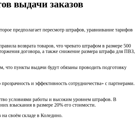
тов выдачи заказов
равила возврата товаров, что чревато штрафом в размере 500
торжения договора, а также снижение размера штрафа для ПВЗ,
том, что пункты выдачи будут обязаны проводить подготовку
 прозрачность и эффективность сотрудничества» с партнерами.
ство условиями работы и высоким уровнем штрафов. В
 них взыскания в размере 20% его стоимости.
 на своём складе в Коледино.