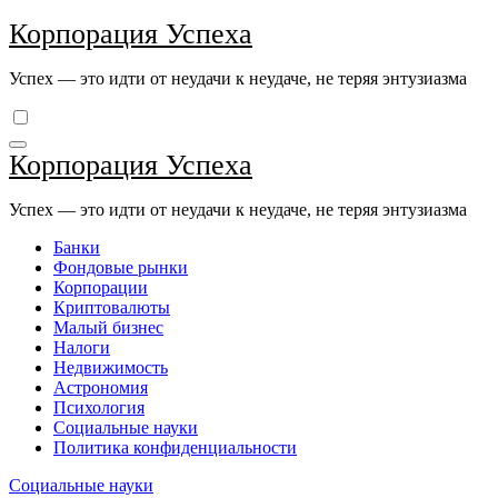
Перейти
Корпорация Успеха
к
содержимому
Успех — это идти от неудачи к неудаче, не теряя энтузиазма
Корпорация Успеха
Успех — это идти от неудачи к неудаче, не теряя энтузиазма
Банки
Фондовые рынки
Корпорации
Криптовалюты
Малый бизнес
Налоги
Недвижимость
Астрономия
Психология
Социальные науки
Политика конфиденциальности
Социальные науки