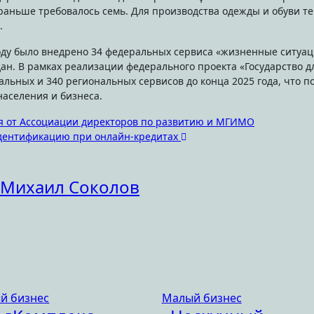
 раньше требовалось семь. Для производства одежды и обуви т
.
оду было внедрено 34 федеральных сервиса «жизненные ситуац
ан. В рамках реализации федерального проекта «Государство д
льных и 340 региональных сервисов до конца 2025 года, что п
населения и бизнеса.
я от Ассоциации директоров по развитию и МГИМО
идентификацию при онлайн-кредитах
Михаил Соколов
й бизнес
Малый бизнес