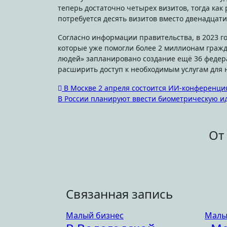
теперь достаточно четырех визитов, тогда как
потребуется десять визитов вместо двенадцати
Согласно информации правительства, в 2023 г
которые уже помогли более 2 миллионам гражд
людей» запланировано создание ещё 36 федера
расширить доступ к необходимым услугам для 
Навигация
В Москве 2 апреля состоится ИИ-конференци
В России планируют ввести биометрическую 
по
записям
От
Связанная запись
Малый бизнес
Малы