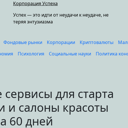
Корпорация Успеха
Успех — это идти от неудачи к неудаче, не
теряя энтузиазма
Фондовые рынки
Корпорации
Криптовалюты
Мал
номия
Психология
Социальные науки
Политика кон
сервисы для старта
и и салоны красоты
а 60 дней