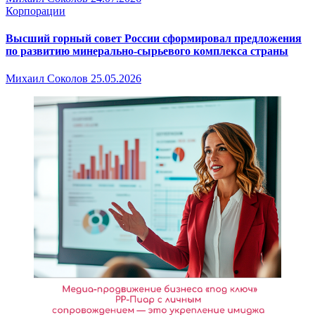
Корпорации
Высший горный совет России сформировал предложения
по развитию минерально-сырьевого комплекса страны
Михаил Соколов
25.05.2026