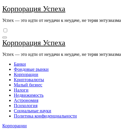
Перейти
Корпорация Успеха
к
содержимому
Успех — это идти от неудачи к неудаче, не теряя энтузиазма
Корпорация Успеха
Успех — это идти от неудачи к неудаче, не теряя энтузиазма
Банки
Фондовые рынки
Корпорации
Криптовалюты
Малый бизнес
Налоги
Недвижимость
Астрономия
Психология
Социальные науки
Политика конфиденциальности
Корпорации