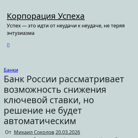
Перейти
к
Корпорация Успеха
содержимому
Успех — это идти от неудачи к неудаче, не теряя
энтузиазма
Банки
Банк России рассматривает
возможность снижения
ключевой ставки, но
решение не будет
автоматическим
От
Михаил Соколов
20.03.2026