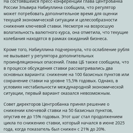
На состоявшейся пресс-конференции глава Центробанка
России Эльвира Набиуллина сообщила, что регулятор
может потребовать дополнительное время для оценки
текущей экономической ситуации и целесообразности
снижения ключевой ставки. Несмотря на возросшую
волатильность валютного курса, она отметила, что текущие
колебания находятся в рамках ожиданий бизнеса.
Кроме того, Набиуллина подчеркнула, что ослабление рубля
не вызывает у регулятора дополнительных
проинфляционных опасений. Глава ЦБ также сообщила, что
в процессе обсуждения ставки рассматривались два
основных варианта: снижение на 100 базисных пунктов или
сохранение ставки на уровне 15,5% годовых. Однако, в
условиях нестабильности международной экономической
ситуации, первый вариант оказался невозможным.
Совет директоров Центробанка принял решение о
снижении ключевой ставки на 50 базисных пунктов,
опустив ее до 15% годовых. Этот шаг стал продолжением
цикла по снижению ставки, который начался в июне 2025
года, когда показатель был снижен с 21% до 20%.