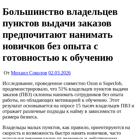
Большинство владельцев
пунктов выдачи заказов
предпочитают нанимать
новичков без опыта с
готовностью к обучению
От
Михаил Соколов
02.03.2026
Исследование, проведенное совместно Ozon и SuperJob,
продемонстрировало, что 51% владельцев пунктов выдачи
заказов (ПВЗ) склонны нанимать сотрудников без опыта
работы, но обладающих мотивацией к обучению. Этот
результат основывается на опросе 15 тысяч владельцев ПВЗ и
отражает различные подходы к найму в зависимости от
размера бизнеса.
Владельцы малых пунктов, как правило, ориентируются на
скорость и возможность быстро нанять новичков, часто
используя рекомендации от знакомых и действующих