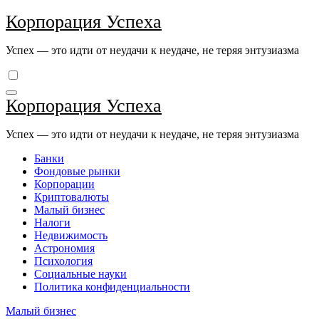
Перейти
Корпорация Успеха
к
содержимому
Успех — это идти от неудачи к неудаче, не теряя энтузиазма
Корпорация Успеха
Успех — это идти от неудачи к неудаче, не теряя энтузиазма
Банки
Фондовые рынки
Корпорации
Криптовалюты
Малый бизнес
Налоги
Недвижимость
Астрономия
Психология
Социальные науки
Политика конфиденциальности
Малый бизнес