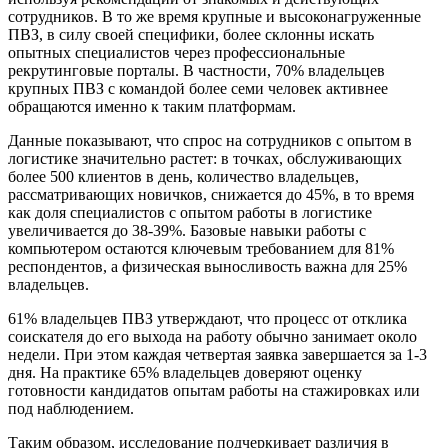
сотрудников. В то же время крупные и высоконагруженные
ПВЗ, в силу своей специфики, более склонны искать
опытных специалистов через профессиональные
рекрутинговые порталы. В частности, 70% владельцев
крупных ПВЗ с командой более семи человек активнее
обращаются именно к таким платформам.
Данные показывают, что спрос на сотрудников с опытом в
логистике значительно растет: в точках, обслуживающих
более 500 клиентов в день, количество владельцев,
рассматривающих новичков, снижается до 45%, в то время
как доля специалистов с опытом работы в логистике
увеличивается до 38-39%. Базовые навыки работы с
компьютером остаются ключевым требованием для 81%
респондентов, а физическая выносливость важна для 25%
владельцев.
61% владельцев ПВЗ утверждают, что процесс от отклика
соискателя до его выхода на работу обычно занимает около
недели. При этом каждая четвертая заявка завершается за 1-3
дня. На практике 65% владельцев доверяют оценку
готовности кандидатов опытам работы на стажировках или
под наблюдением.
Таким образом, исследование подчеркивает различия в