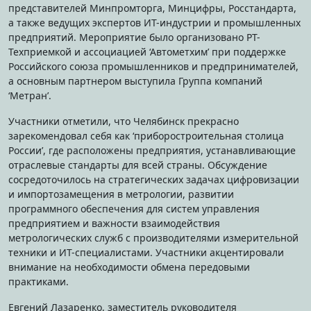
представителей Минпромторга, Минцифры, Росстандарта,
а также ведущих экспертов ИТ-индустрии и промышленных
предприятий. Мероприятие было организовано РТ-
Техприемкой и ассоциацией ‘Автометхим’ при поддержке
Российского союза промышленников и предпринимателей,
а основным партнером выступила Группа компаний
‘Метран’.
Участники отметили, что Челябинск прекрасно
зарекомендовал себя как ‘приборостроительная столица
России’, где расположены предприятия, устанавливающие
отраслевые стандарты для всей страны. Обсуждение
сосредоточилось на стратегических задачах цифровизации
и импортозамещения в метрологии, развитии
программного обеспечения для систем управления
предприятием и важности взаимодействия
метрологических служб с производителями измерительной
техники и ИТ-специалистами. Участники акцентировали
внимание на необходимости обмена передовыми
практиками.
Евгений Лазаренко, заместитель руководителя