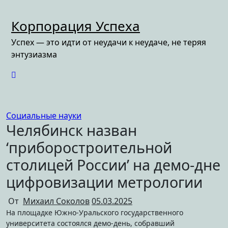
Перейти
к
Корпорация Успеха
содержимому
Успех — это идти от неудачи к неудаче, не теряя
энтузиазма
Социальные науки
Челябинск назван
‘приборостроительной
столицей России’ на демо-дне
цифровизации метрологии
От
Михаил Соколов
05.03.2025
На площадке Южно-Уральского государственного
университета состоялся демо-день, собравший