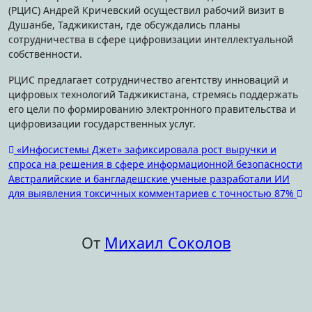
(РЦИС) Андрей Кричевский осуществил рабочий визит в
Душанбе, Таджикистан, где обсуждались планы
сотрудничества в сфере цифровизации интеллектуальной
собственности.
РЦИС предлагает сотрудничество агентству инноваций и
цифровых технологий Таджикистана, стремясь поддержать
его цели по формированию электронного правительства и
цифровизации государственных услуг.
Навигация
«Инфосистемы Джет» зафиксировала рост выручки и
спроса на решения в сфере информационной безопасности
по
Австралийские и бангладешские ученые разработали ИИ
записям
для выявления токсичных комментариев с точностью 87%
От
Михаил Соколов