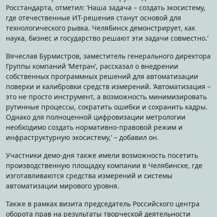
Росстандарта, отметил: ‘Наша задача – создать экосистему,
где отечественные ИТ-решения станут основой для
технологического рывка. Челябинск демонстрирует, как
наука, бизнес и государство решают эти задачи совместно.’
Вячеслав Бурмистров, заместитель генерального директора
Группы компаний ‘Метран’, рассказал о внедрении
собственных программных решений для автоматизации
поверки и калибровки средств измерений. ‘Автоматизация –
это не просто инструмент, а возможность минимизировать
рутинные процессы, сократить ошибки и сохранить кадры.
Однако для полноценной цифровизации метрологии
необходимо создать нормативно-правовой режим и
инфраструктурную экосистему,’ – добавил он.
Участники демо-дня также имели возможность посетить
производственную площадку компании в Челябинске, где
изготавливаются средства измерений и системы
автоматизации мирового уровня.
Также в рамках визита председатель Российского центра
оборота прав на результаты творческой деятельности