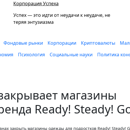
Корпорация Успеха
Успех — это идти от неудачи к неудаче, не
теряя энтузиазма
Фондовые рынки
Корпорации
Криптовалюты
Мал
номия
Психология
Социальные науки
Политика кон
 закрывает магазины
енда Ready! Steady! Go