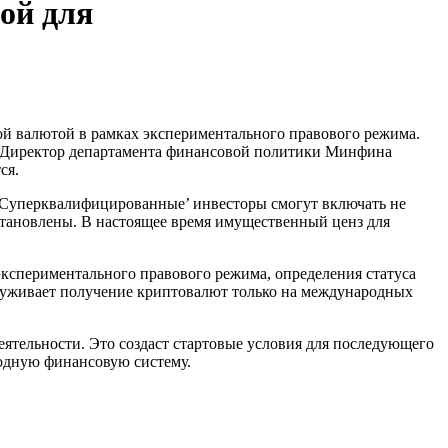
ой для
. Директор департамента финансовой политики Минфина
ся.
 ‘Суперквалифицированные’ инвесторы смогут включать не
становлены. В настоящее время имущественный ценз для
экспериментального правового режима, определения статуса
луживает получение криптовалют только на международных
еятельности. Это создаст стартовые условия для последующего
одную финансовую систему.