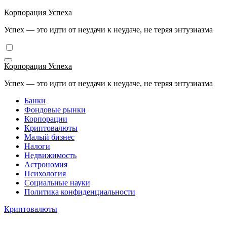
Перейти
Корпорация Успеха
к
Успех — это идти от неудачи к неудаче, не теряя энтузиазма
содержимому
Корпорация Успеха
Успех — это идти от неудачи к неудаче, не теряя энтузиазма
Банки
Фондовые рынки
Корпорации
Криптовалюты
Малый бизнес
Налоги
Недвижимость
Астрономия
Психология
Социальные науки
Политика конфиденциальности
Криптовалюты