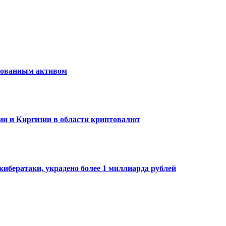
скованным активом
ии и Киргизии в области криптовалют
кибератаки, украдено более 1 миллиарда рублей