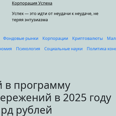
Корпорация Успеха
Успех — это идти от неудачи к неудаче, не
теряя энтузиазма
Фондовые рынки
Корпорации
Криптовалюты
Мал
номия
Психология
Социальные науки
Политика кон
 в программу
ережений в 2025 году
лрд рублей