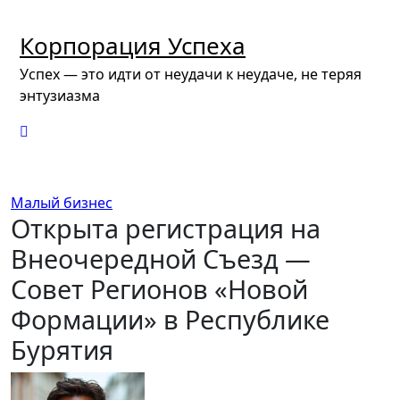
Перейти
к
Корпорация Успеха
содержимому
Успех — это идти от неудачи к неудаче, не теряя
энтузиазма
Малый бизнес
Открыта регистрация на
Внеочередной Съезд —
Совет Регионов «Новой
Формации» в Республике
Бурятия