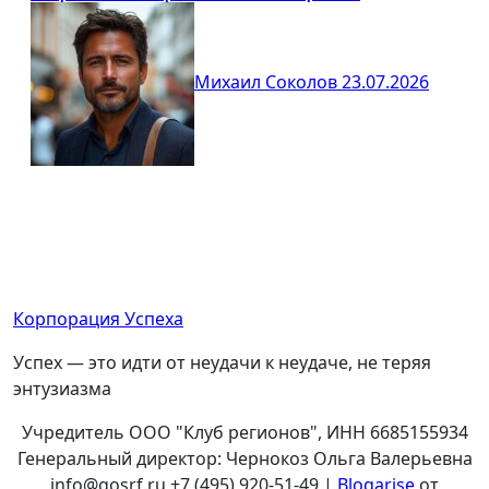
Михаил Соколов
23.07.2026
Корпорация Успеха
Успех — это идти от неудачи к неудаче, не теряя
энтузиазма
Учредитель ООО "Клуб регионов", ИНН 6685155934
Генеральный директор: Чернокоз Ольга Валерьевна
info@gosrf.ru +7 (495) 920-51-49
|
Blogarise
от