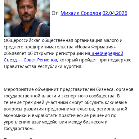
От
Михаил Соколов
02.04.2026
Общероссийская общественная организация малого и
среднего предпринимательства «Новая Формация»
объявляет об открытии регистрации на
Внеочередной
Съезд — Совет Регионов
, который пройдет при поддержке
Правительства Республики Бурятия.
Мероприятие объединит представителей бизнеса, органов
государственной власти и экспертного сообщества. В
течение трех дней участники смогут обсудить ключевые
вопросы развития предпринимательства, региональной
экономики и выработать практические решения по
укреплению взаимодействия между бизнесом и
государством.