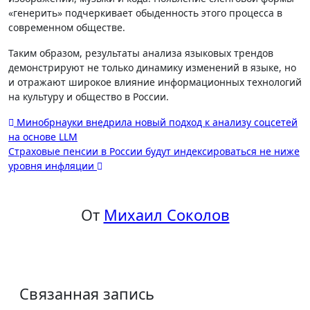
«генерить» подчеркивает обыденность этого процесса в
современном обществе.
Таким образом, результаты анализа языковых трендов
демонстрируют не только динамику изменений в языке, но
и отражают широкое влияние информационных технологий
на культуру и общество в России.
Навигация
Минобрнауки внедрила новый подход к анализу соцсетей
на основе LLM
по
Страховые пенсии в России будут индексироваться не ниже
записям
уровня инфляции
От
Михаил Соколов
Связанная запись