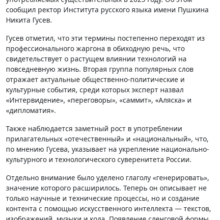
сообщил ректор Института русского языка имени Пушкина
Никита Гусев.
Гусев отметил, что эти термины постепенно переходят из
профессионального жаргона в обиходную речь, что
свидетельствует о растущем влиянии технологий на
повседневную жизнь. Вторая группа популярных слов
отражает актуальные общественно-политические и
культурные события, среди которых эксперт назвал
«Интервидение», «переговоры», «саммит», «Аляска» и
«дипломатия».
Также наблюдается заметный рост в употреблении
прилагательных «отечественный» и «национальный», что,
по мнению Гусева, указывает на укрепление национально-
культурного и технологического суверенитета России.
Отдельно внимание было уделено глаголу «генерировать»,
значение которого расширилось. Теперь он описывает не
только научные и технические процессы, но и создание
контента с помощью искусственного интеллекта — текстов,
изображений, музыки и кода. Появление сленговой формы