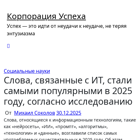
Перейти
к
Корпорация Успеха
содержимому
Успех — это идти от неудачи к неудаче, не теряя
энтузиазма
Социальные науки
Слова, связанные с ИТ, стали
самыми популярными в 2025
году, согласно исследованию
От
Михаил Соколов
30.12.2025
Слова, относящиеся к информационным технологиям, такие
как «нейросеть», «ИИ», «промпт», «алгоритмы»,
«технологии» и «данные», возглавили список самых
употребляемых существительных в 2025 году. Об этом