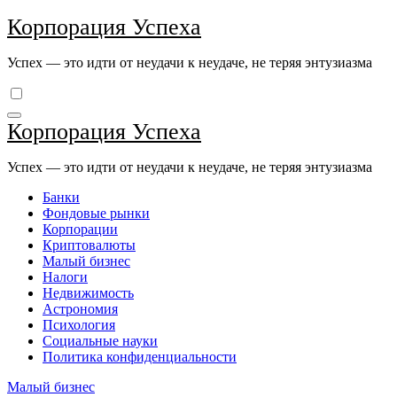
Перейти
Корпорация Успеха
к
содержимому
Успех — это идти от неудачи к неудаче, не теряя энтузиазма
Корпорация Успеха
Успех — это идти от неудачи к неудаче, не теряя энтузиазма
Банки
Фондовые рынки
Корпорации
Криптовалюты
Малый бизнес
Налоги
Недвижимость
Астрономия
Психология
Социальные науки
Политика конфиденциальности
Малый бизнес