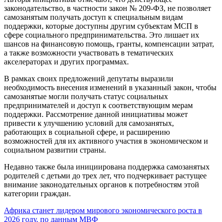
законодательство, в частности закон № 209-ФЗ, не позволяет
самозанятым получать доступ к специальным видам
поддержки, которые доступны другим субъектам МСП в
сфере социального предпринимательства. Это лишает их
шансов на финансовую помощь, гранты, компенсации затрат,
а также возможности участвовать в тематических
акселераторах и других программах.
В рамках своих предложений депутаты выразили
необходимость внесения изменений в указанный закон, чтобы
самозанятые могли получать статус социальных
предпринимателей и доступ к соответствующим мерам
поддержки. Рассмотрение данной инициативы может
привести к улучшению условий для самозанятых,
работающих в социальной сфере, и расширению
возможностей для их активного участия в экономическом и
социальном развитии страны.
Недавно также была инициирована поддержка самозанятых
родителей с детьми до трех лет, что подчеркивает растущее
внимание законодательных органов к потребностям этой
категории граждан.
Навигация
Африка станет лидером мирового экономического роста в
2026 году, по данным МВФ