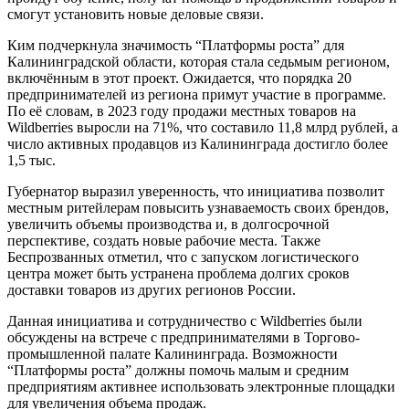
смогут установить новые деловые связи.
Ким подчеркнула значимость “Платформы роста” для
Калининградской области, которая стала седьмым регионом,
включённым в этот проект. Ожидается, что порядка 20
предпринимателей из региона примут участие в программе.
По её словам, в 2023 году продажи местных товаров на
Wildberries выросли на 71%, что составило 11,8 млрд рублей, а
число активных продавцов из Калининграда достигло более
1,5 тыс.
Губернатор выразил уверенность, что инициатива позволит
местным ритейлерам повысить узнаваемость своих брендов,
увеличить объемы производства и, в долгосрочной
перспективе, создать новые рабочие места. Также
Беспрозванных отметил, что с запуском логистического
центра может быть устранена проблема долгих сроков
доставки товаров из других регионов России.
Данная инициатива и сотрудничество с Wildberries были
обсуждены на встрече с предпринимателями в Торгово-
промышленной палате Калининграда. Возможности
“Платформы роста” должны помочь малым и средним
предприятиям активнее использовать электронные площадки
для увеличения объема продаж.