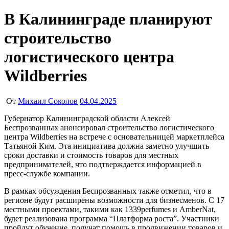
В Калининграде планируют
строительство
логистического центра
Wildberries
От
Михаил Соколов
04.04.2025
Губернатор Калининградской области Алексей
Беспрозванных анонсировал строительство логистического
центра Wildberries на встрече с основательницей маркетплейса
Татьяной Ким. Эта инициатива должна заметно улучшить
сроки доставки и стоимость товаров для местных
предпринимателей, что подтверждается информацией в
пресс-службе компании.
В рамках обсуждения Беспрозванных также отметил, что в
регионе будут расширены возможности для бизнесменов. С 17
местными проектами, такими как 1339perfumes и AmberNat,
будет реализована программа “Платформа роста”. Участники
пройдут обучение, получат помощь в продвижении товаров и