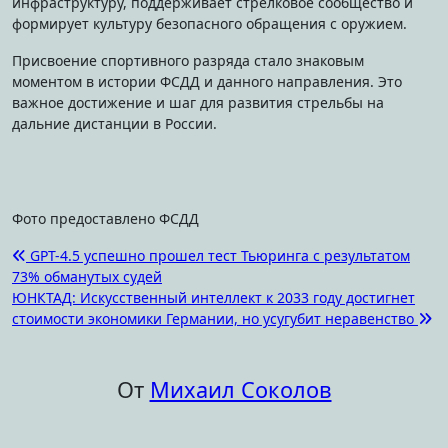
инфраструктуру, поддерживает стрелковое сообщество и
формирует культуру безопасного обращения с оружием.
Присвоение спортивного разряда стало знаковым
моментом в истории ФСДД и данного направления. Это
важное достижение и шаг для развития стрельбы на
дальние дистанции в России.
Фото предоставлено ФСДД
Навигация
GPT-4.5 успешно прошел тест Тьюринга с результатом
73% обманутых судей
по
ЮНКТАД: Искусственный интеллект к 2033 году достигнет
записям
стоимости экономики Германии, но усугубит неравенство
От
Михаил Соколов