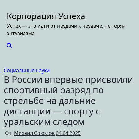
Перейти
к
Корпорация Успеха
содержимому
Успех — это идти от неудачи к неудаче, не теряя
энтузиазма
Социальные науки
В России впервые присвоили
спортивный разряд по
стрельбе на дальние
дистанции — спорту с
уральским следом
От
Михаил Соколов
04.04.2025