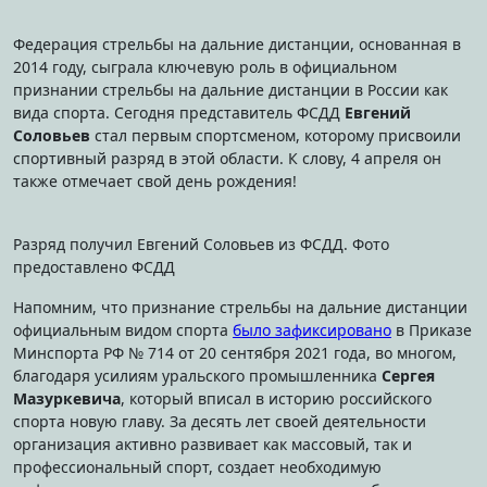
Федерация стрельбы на дальние дистанции, основанная в
2014 году, сыграла ключевую роль в официальном
признании стрельбы на дальние дистанции в России как
вида спорта. Сегодня представитель ФСДД
Евгений
Соловьев
стал первым спортсменом, которому присвоили
спортивный разряд в этой области. К слову, 4 апреля он
также отмечает свой день рождения!
Разряд получил Евгений Соловьев из ФСДД. Фото
предоставлено ФСДД
Напомним, что признание стрельбы на дальние дистанции
официальным видом спорта
было зафиксировано
в Приказе
Минспорта РФ № 714 от 20 сентября 2021 года, во многом,
благодаря усилиям уральского промышленника
Сергея
Мазуркевича
, который вписал в историю российского
спорта новую главу. За десять лет своей деятельности
организация активно развивает как массовый, так и
профессиональный спорт, создает необходимую